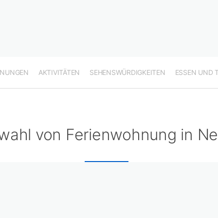
HNUNGEN
AKTIVITÄTEN
SEHENSWÜRDIGKEITEN
ESSEN UND 
wahl von Ferienwohnung in N