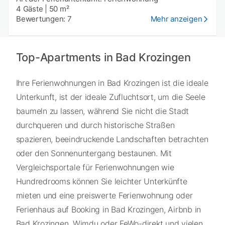
4 Gäste
|
50 m²
Bewertungen: 7
Mehr anzeigen
Top-Apartments in Bad Krozingen
Ihre Ferienwohnungen in Bad Krozingen ist die ideale
Unterkunft, ist der ideale Zufluchtsort, um die Seele
baumeln zu lassen, während Sie nicht die Stadt
durchqueren und durch historische Straßen
spazieren, beeindruckende Landschaften betrachten
oder den Sonnenuntergang bestaunen. Mit
Vergleichsportale für Ferienwohnungen wie
Hundredrooms können Sie leichter Unterkünfte
mieten und eine preiswerte Ferienwohnung oder
Ferienhaus auf Booking in Bad Krozingen, Airbnb in
Bad Krozingen, Wimdu oder FeWo-direkt und vielen