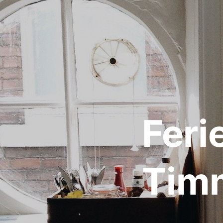
Fer
Tim