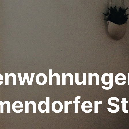
ienwohnunge
mendorfer St