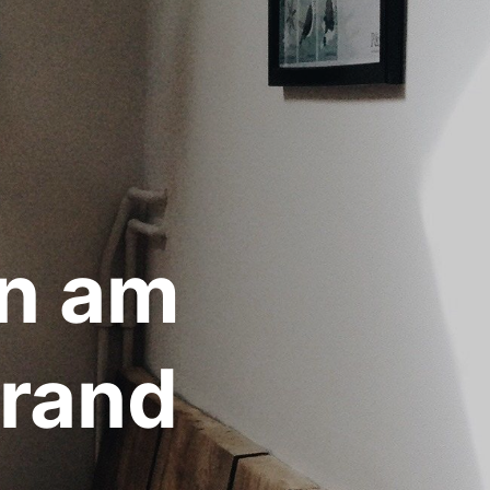
n am
rand