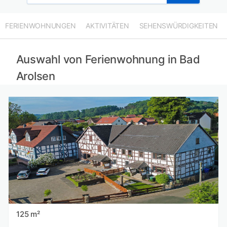
FERIENWOHNUNGEN
AKTIVITÄTEN
SEHENSWÜRDIGKEITEN
Auswahl von Ferienwohnung in Bad
Arolsen
125 m²