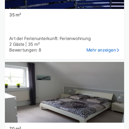
35 m²
Art der Ferienunterkunft: Ferienwohnung
2 Gäste
|
35 m²
Bewertungen: 8
Mehr anzeigen
70 m²