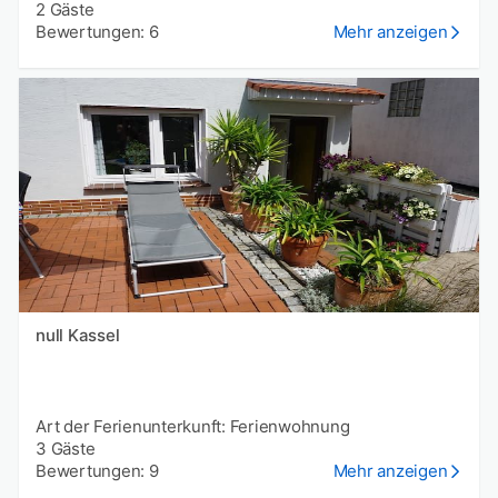
2 Gäste
Bewertungen: 6
Mehr anzeigen
null Kassel
Art der Ferienunterkunft: Ferienwohnung
3 Gäste
Bewertungen: 9
Mehr anzeigen