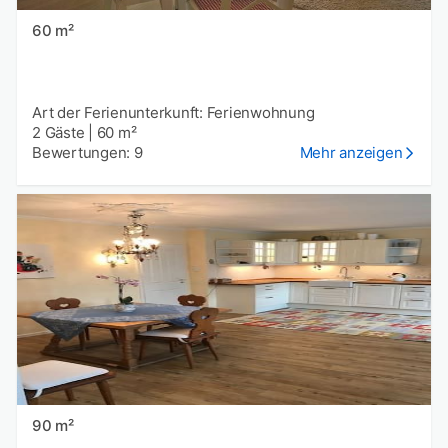
60 m²
Art der Ferienunterkunft: Ferienwohnung
2 Gäste
|
60 m²
Bewertungen: 9
Mehr anzeigen
90 m²