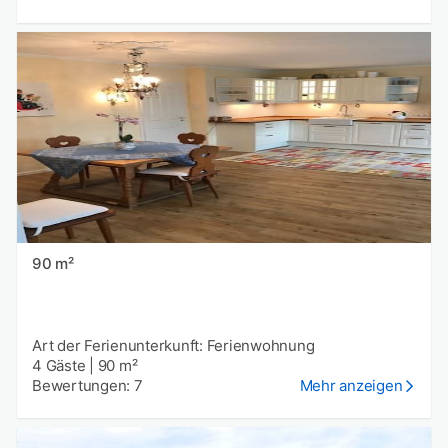
90 m²
Art der Ferienunterkunft: Ferienwohnung
4 Gäste
|
90 m²
Bewertungen: 7
Mehr anzeigen