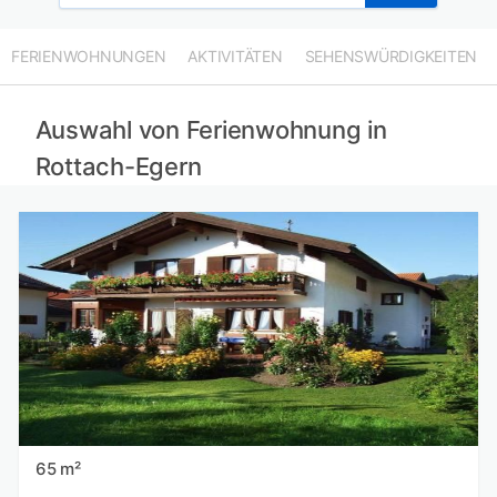
FERIENWOHNUNGEN
AKTIVITÄTEN
SEHENSWÜRDIGKEITEN
Auswahl von Ferienwohnung in
Rottach-Egern
65 m²