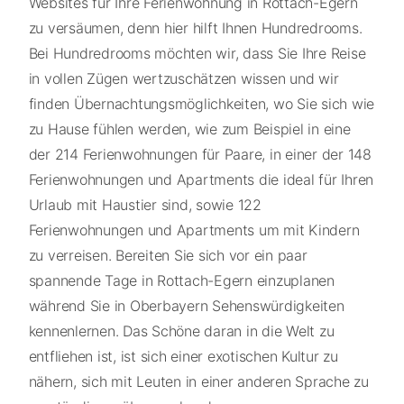
Websites für Ihre Ferienwohnung in Rottach-Egern
zu versäumen, denn hier hilft Ihnen Hundredrooms.
Bei Hundredrooms möchten wir, dass Sie Ihre Reise
in vollen Zügen wertzuschätzen wissen und wir
finden Übernachtungsmöglichkeiten, wo Sie sich wie
zu Hause fühlen werden, wie zum Beispiel in eine
der 214 Ferienwohnungen für Paare, in einer der 148
Ferienwohnungen und Apartments die ideal für Ihren
Urlaub mit Haustier sind, sowie 122
Ferienwohnungen und Apartments um mit Kindern
zu verreisen. Bereiten Sie sich vor ein paar
spannende Tage in Rottach-Egern einzuplanen
während Sie in Oberbayern Sehenswürdigkeiten
kennenlernen. Das Schöne daran in die Welt zu
entfliehen ist, ist sich einer exotischen Kultur zu
nähern, sich mit Leuten in einer anderen Sprache zu