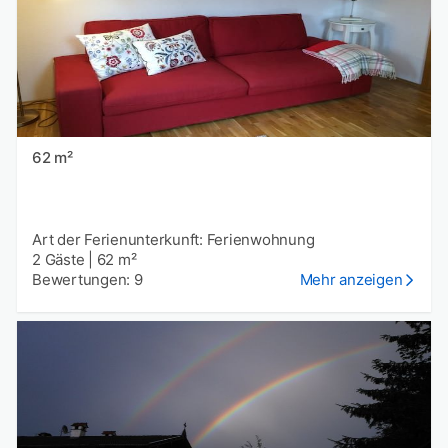
62 m²
Art der Ferienunterkunft: Ferienwohnung
2 Gäste
|
62 m²
Bewertungen: 9
Mehr anzeigen