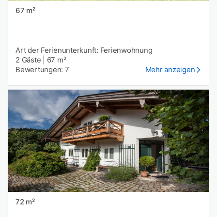
67 m²
Art der Ferienunterkunft: Ferienwohnung
2 Gäste
|
67 m²
Bewertungen: 7
Mehr anzeigen
72 m²