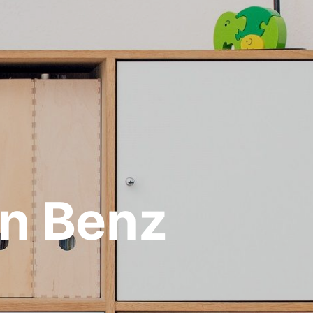
n Benz