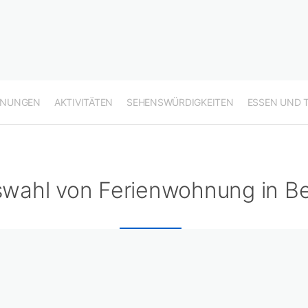
HNUNGEN
AKTIVITÄTEN
SEHENSWÜRDIGKEITEN
ESSEN UND 
wahl von Ferienwohnung in B