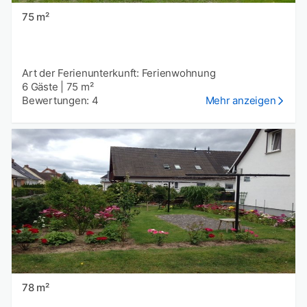
75 m²
Art der Ferienunterkunft: Ferienwohnung
6 Gäste
|
75 m²
Bewertungen: 4
Mehr anzeigen
78 m²