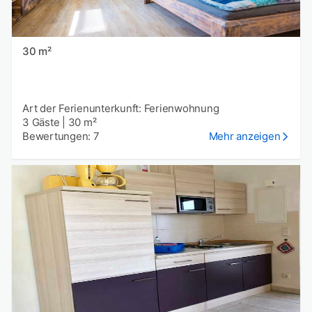
30 m²
Art der Ferienunterkunft: Ferienwohnung
3 Gäste
|
30 m²
Bewertungen: 7
Mehr anzeigen