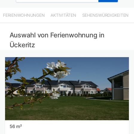
FERIENWOHNUNGEN
AKTIVITÄTEN
SEHENSWÜRDIGKEITEN
Auswahl von Ferienwohnung in
Ückeritz
56 m²