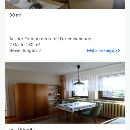
30 m²
Art der Ferienunterkunft: Ferienwohnung
2 Gäste
|
30 m²
Bewertungen: 7
Mehr anzeigen
null Ückeritz