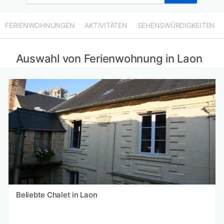
FERIENWOHNUNGEN
AKTIVITÄTEN
SEHENSWÜRDIGKEITEN
Auswahl von Ferienwohnung in Laon
Beliebte Chalet in Laon