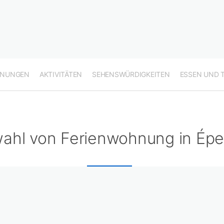
HNUNGEN
AKTIVITÄTEN
SEHENSWÜRDIGKEITEN
ESSEN UND 
ahl von Ferienwohnung in Épe