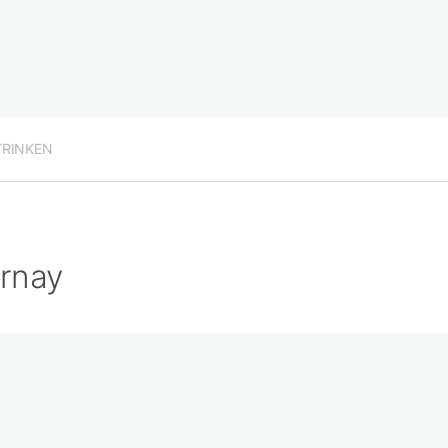
TRINKEN
rnay