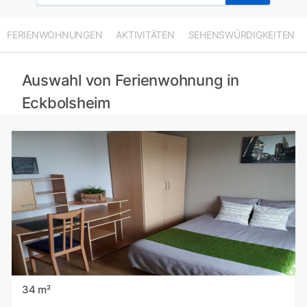
FERIENWOHNUNGEN
AKTIVITÄTEN
SEHENSWÜRDIGKEITEN
Auswahl von Ferienwohnung in
Eckbolsheim
34 m²