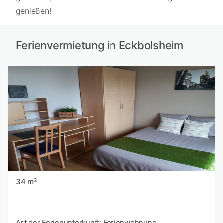
genießen!
Ferienvermietung in Eckbolsheim
34 m²
Art der Ferienunterkunft: Ferienwohnung