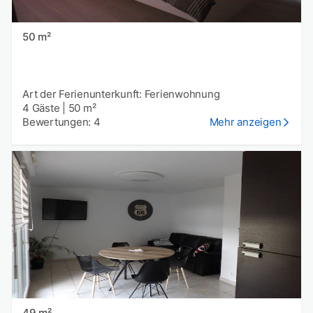
50 m²
Art der Ferienunterkunft: Ferienwohnung
4 Gäste
|
50 m²
Bewertungen: 4
Mehr anzeigen
49 m²