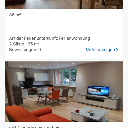
35 m²
Art der Ferienunterkunft: Ferienwohnung
2 Gäste
|
35 m²
Bewertungen: 9
Mehr anzeigen
null Niederbronn-les-bains