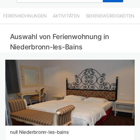
FERIENWOHNUNGEN
AKTIVITÄTEN
SEHENSWÜRDIGKEITEN
Auswahl von Ferienwohnung in
Niederbronn-les-Bains
null Niederbronn-les-bains