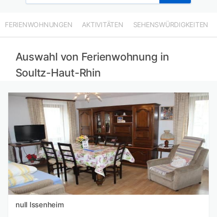
FERIENWOHNUNGEN
AKTIVITÄTEN
SEHENSWÜRDIGKEITEN
Auswahl von Ferienwohnung in
Soultz-Haut-Rhin
null Issenheim