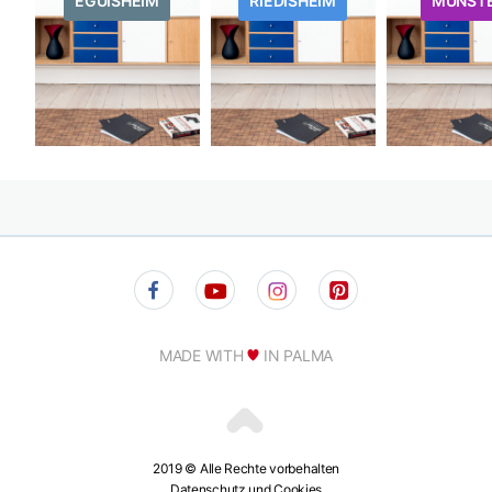
EGUISHEIM
RIEDISHEIM
MUNST
MADE WITH
IN PALMA
2019 © Alle Rechte vorbehalten
Datenschutz und Cookies