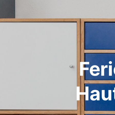
Fer
Hau