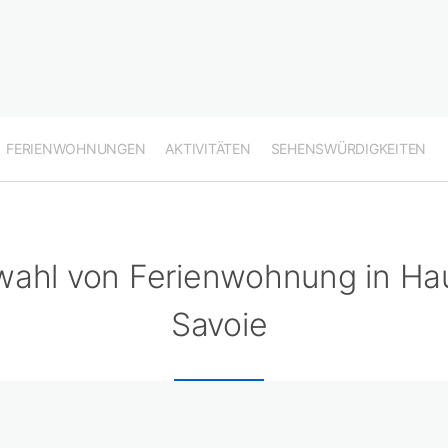
FERIENWOHNUNGEN
AKTIVITÄTEN
SEHENSWÜRDIGKEITEN
ahl von Ferienwohnung in Ha
Savoie