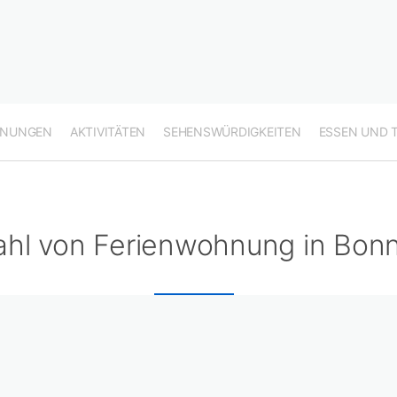
HNUNGEN
AKTIVITÄTEN
SEHENSWÜRDIGKEITEN
ESSEN UND 
hl von Ferienwohnung in Bonne