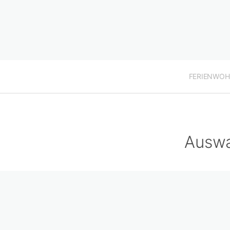
FERIENWO
Auswa