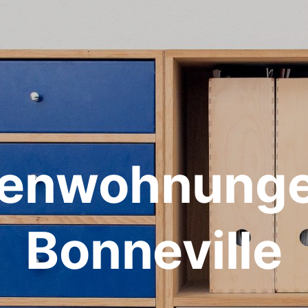
ienwohnunge
Bonneville