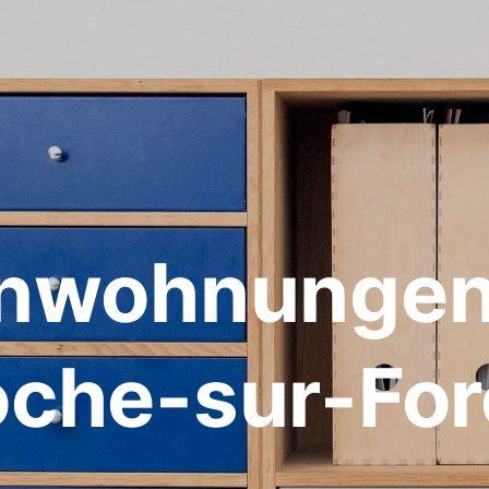
enwohnungen 
che-sur-Fo