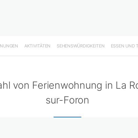
HNUNGEN
AKTIVITÄTEN
SEHENSWÜRDIGKEITEN
ESSEN UND 
hl von Ferienwohnung in La R
sur-Foron