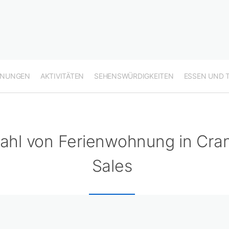
HNUNGEN
AKTIVITÄTEN
SEHENSWÜRDIGKEITEN
ESSEN UND 
ahl von Ferienwohnung in Cra
Sales