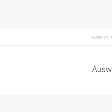
FERIENWO
Ausw