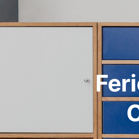
Fer
C