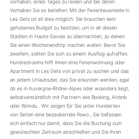
vorhaben, eines Tages zu reisen und bei deren
Vorhaben Sie es beließen. Mit der Ferienhausmiete in
Les Gets ist all dies möglich. Sie brauchen kein
gehobenes Budget zu besitzen, um in all diesen
Städten in Haute-Savoie zu übernachten, zu denen
Sie einen Wochenendtrip machen wollen. Bevor Sie
zweifeln, sollten Sie sich zu einem Ausflug aufraffen.
Hundredrooms hilft Ihnen eine Ferienwohnung oder
Apartment in Les Gets von privat zu suchen und das
an jedem Urlaubsziel, das Sie erkunden werden, egal
ob es in Auvergne-Rhône-Alpes oder woanders liegt,
selbstverständlich mit Partnern wie Booking, Airbnb
oder Wimdu . Wir zeigen für Sie unter Hunderten
von Seiten eine bezaubernde Fewo , Sie befassen
sich einfach nur damit, dass Sie die Buchung zum
gewünschten Zeitraum abschließen und Sie Ihren