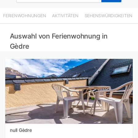
FERIENWOHNUNGEN
AKTIVITÄTEN
SEHENSWÜRDIGKEITEN
Auswahl von Ferienwohnung in
Gèdre
null Gèdre