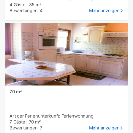
4 Gäste
|
35 m²
Bewertungen: 4
Mehr anzeigen
70 m²
Art der Ferienunterkunft: Ferienwohnung
7 Gäste
|
70 m²
Bewertungen: 7
Mehr anzeigen