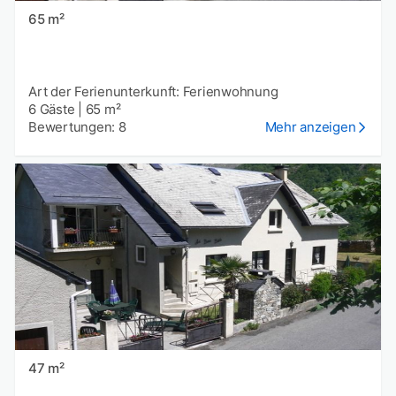
65 m²
Art der Ferienunterkunft: Ferienwohnung
6 Gäste
|
65 m²
Bewertungen: 8
Mehr anzeigen
47 m²