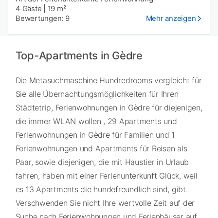
4 Gäste
|
19 m²
Bewertungen: 9
Mehr anzeigen
Top-Apartments in Gèdre
Die Metasuchmaschine Hundredrooms vergleicht für
Sie alle Übernachtungsmöglichkeiten für Ihren
Städtetrip, Ferienwohnungen in Gèdre für diejenigen,
die immer WLAN wollen , 29 Apartments und
Ferienwohnungen in Gèdre für Familien und 1
Ferienwohnungen und Apartments für Reisen als
Paar, sowie diejenigen, die mit Haustier in Urlaub
fahren, haben mit einer Ferienunterkunft Glück, weil
es 13 Apartments die hundefreundlich sind, gibt.
Verschwenden Sie nicht Ihre wertvolle Zeit auf der
Suche nach Ferienwohnungen und Ferienhäuser auf