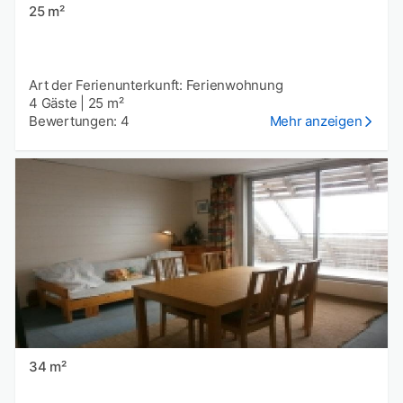
25 m²
Art der Ferienunterkunft: Ferienwohnung
4 Gäste
|
25 m²
Bewertungen: 4
Mehr anzeigen
34 m²