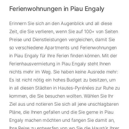
Ferienwohnungen in Piau Engaly
Erinnern Sie sich an den Augenblick und all diese
Zeit, die Sie verlieren, wenn Sie auf 100+ von Seiten
Preise und Dienstleistungen vergleichen, damit Sie
so verschiedene Apartments und Ferienwohnungen
in Piau Engaly für Ihre Ferien finden können. Mit der
Ferienhausvermietung in Piau Engaly steht Ihnen
nichts mehr im Weg. Sie haben keine Ausrede mehr:
Es ist nicht nötig ein hohes Budget zu besitzen, um
in all diesen Städten in Hautes-Pyrénées zur Ruhe zu
kommen, die Sie besuchen wollten. Wählen Sie Ihr
Ziel aus und notieren Sie sich all jene unschlagbaren
Pläne, die Ihnen gefallen und die Sie gerne in Piau
Engaly machen möchten und fangen Sie damit an,
Ihre Reise zu entwerfen von wo Sie die Haustür Ihrer