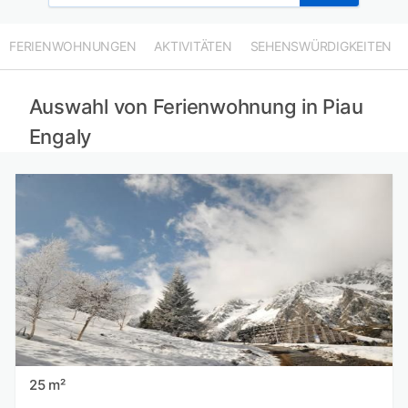
FERIENWOHNUNGEN
AKTIVITÄTEN
SEHENSWÜRDIGKEITEN
Auswahl von Ferienwohnung in Piau
Engaly
25 m²