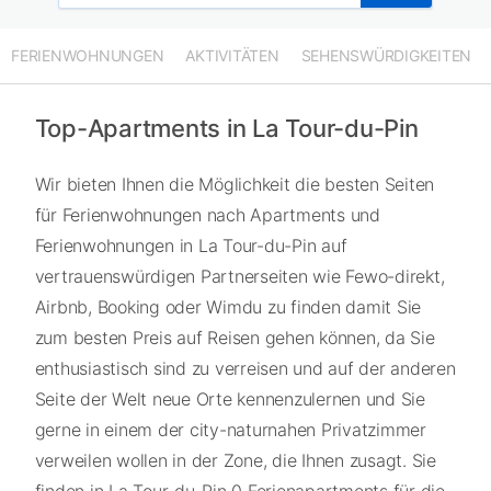
FERIENWOHNUNGEN
AKTIVITÄTEN
SEHENSWÜRDIGKEITEN
Top-Apartments in La Tour-du-Pin
Wir bieten Ihnen die Möglichkeit die besten Seiten
für Ferienwohnungen nach Apartments und
Ferienwohnungen in La Tour-du-Pin auf
vertrauenswürdigen Partnerseiten wie Fewo-direkt,
Airbnb, Booking oder Wimdu zu finden damit Sie
zum besten Preis auf Reisen gehen können, da Sie
enthusiastisch sind zu verreisen und auf der anderen
Seite der Welt neue Orte kennenzulernen und Sie
gerne in einem der city-naturnahen Privatzimmer
verweilen wollen in der Zone, die Ihnen zusagt. Sie
finden in La Tour-du-Pin 0 Ferienapartments für die