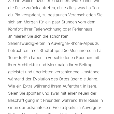
Sie hin wollen investieren können. Wie können wir
die Reise zurück antreten, ohne alles, was La Tour-
du-Pin verspricht, zu bestaunen Verabschieden Sie
sich am Morgen für ein paar Stunden vom dem
Komfort Ihrer Ferienwohnung oder Ferienhaus
animieren Sie sich die schönsten
Sehenswürdigkeiten in Auvergne-Rhône-Alpes zu
betrachten Ihres Städtetrips .Die Monumente in La
Tour-du-Pin haben in verschiedenen Epochen mit
Ihrer Architektur und Merkmalen Ihren Beitrag
geleistet und überlebten verschiedene Umstände
während der Evolution des Ortes über die Jahre.
Wie ein Extra während Ihrem Aufenthalt in Isere,
Seien Sie spontan und zwar mit einer neuen der
Beschäftigung mit Freunden während Ihrer Reise in
einen der bekanntesten Freizeitparks in Auvergne-