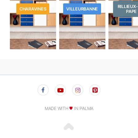
RILLIEUX
CHARAVINES
VILLEURBANNE
PAPE
MADE WITH
IN PALMA