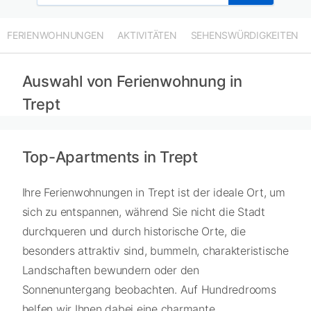
FERIENWOHNUNGEN
AKTIVITÄTEN
SEHENSWÜRDIGKEITEN
Auswahl von Ferienwohnung in
Trept
Top-Apartments in Trept
Ihre Ferienwohnungen in Trept ist der ideale Ort, um
sich zu entspannen, während Sie nicht die Stadt
durchqueren und durch historische Orte, die
besonders attraktiv sind, bummeln, charakteristische
Landschaften bewundern oder den
Sonnenuntergang beobachten. Auf Hundredrooms
helfen wir Ihnen dabei eine charmante