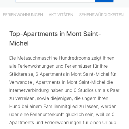
FERIENWOHNUNGEN
AKTIVITÄTEN
SEHENSWÜRDIGKEITEN
Top-Apartments in Mont Saint-
Michel
Die Metasuchmaschine Hundredrooms zeigt Ihnen
alle Ferienwohnungen und Ferienhäuser für Ihre
Städtereise, 6 Apartments in Mont Saint-Michel für
Verwandte , Apartments in Mont Saint-Michel die
Internetverbindung haben und 0 Studios um als Paar
zu verreisen, sowie diejenigen, die ungern Ihren
Hund bei einem Familienmitglied zu lassen, werden
über eine Ferienunterkunft glücklich sein, weil es 0
Apartments und Ferienwohnungen für einen Urlaub