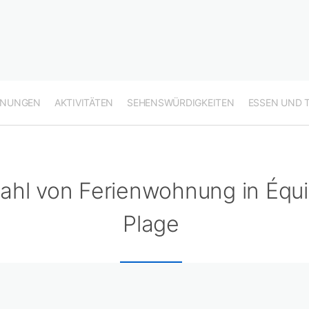
HNUNGEN
AKTIVITÄTEN
SEHENSWÜRDIGKEITEN
ESSEN UND 
ahl von Ferienwohnung in Équ
Plage