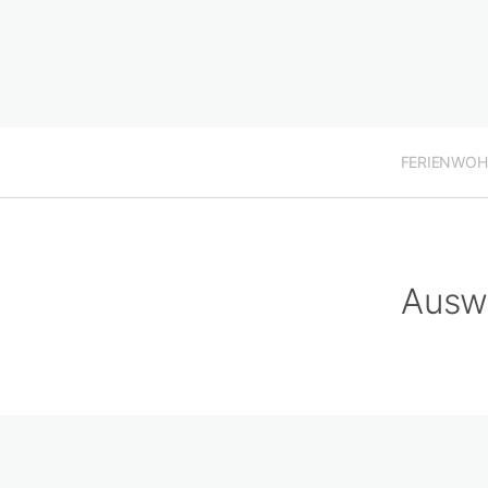
FERIENWO
Ausw