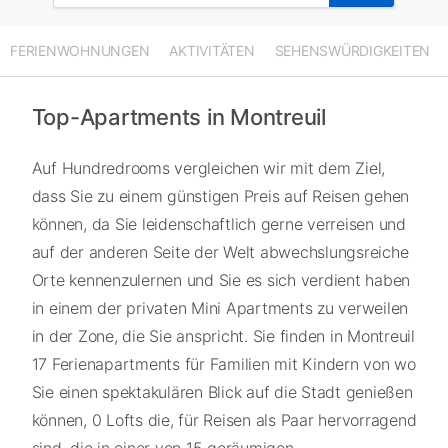
FERIENWOHNUNGEN
AKTIVITÄTEN
SEHENSWÜRDIGKEITEN
Top-Apartments in Montreuil
Auf Hundredrooms vergleichen wir mit dem Ziel,
dass Sie zu einem günstigen Preis auf Reisen gehen
können, da Sie leidenschaftlich gerne verreisen und
auf der anderen Seite der Welt abwechslungsreiche
Orte kennenzulernen und Sie es sich verdient haben
in einem der privaten Mini Apartments zu verweilen
in der Zone, die Sie anspricht. Sie finden in Montreuil
17 Ferienapartments für Familien mit Kindern von wo
Sie einen spektakulären Blick auf die Stadt genießen
können, 0 Lofts die, für Reisen als Paar hervorragend
sind, die in einer von 15 geräumigen