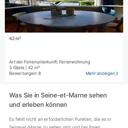
42 m²
Art der Ferienunterkunft: Ferienwohnung
3 Gäste
|
42 m²
Bewertungen: 8
Mehr anzeigen
Was Sie in Seine-et-Marne sehen
und erleben können
Es fehlt nicht an erforderlichen Punkten, die es in
Seine-et-Marne zu sehen gibt und bei Ihrem