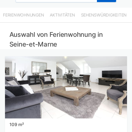
Ferienwohnungen in Val-d’Oise mieten
Ferienwohnungen in Essonne mieten
FERIENWOHNUNGEN
AKTIVITÄTEN
SEHENSWÜRDIGKEITEN
Ferienwohnungen in Oise mieten
Auswahl von Ferienwohnung in
Seine-et-Marne
109 m²