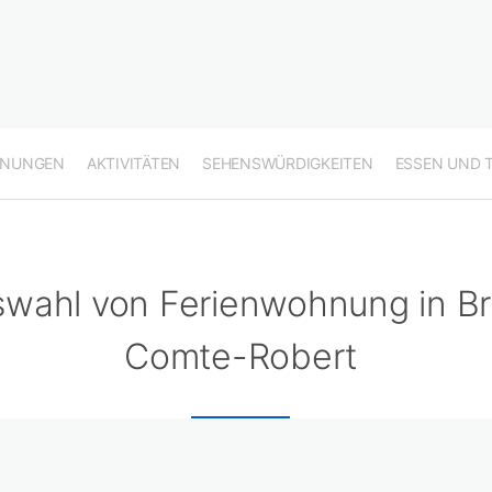
HNUNGEN
AKTIVITÄTEN
SEHENSWÜRDIGKEITEN
ESSEN UND 
wahl von Ferienwohnung in Br
Comte-Robert