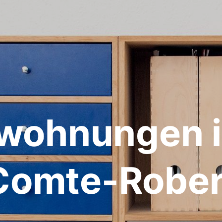
wohnungen i
Comte-Rober