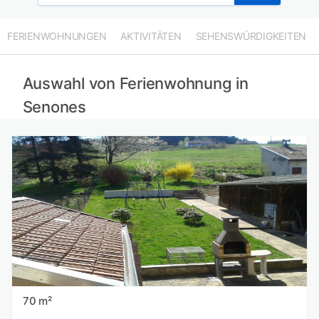
FERIENWOHNUNGEN
AKTIVITÄTEN
SEHENSWÜRDIGKEITEN
Auswahl von Ferienwohnung in
Senones
70 m²