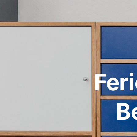
Fer
B