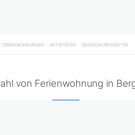
FERIENWOHNUNGEN
AKTIVITÄTEN
SEHENSWÜRDIGKEITEN
ahl von Ferienwohnung in Be