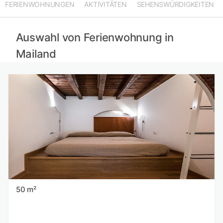
FERIENWOHNUNGEN
AKTIVITÄTEN
SEHENSWÜRDIGKEITEN
Ferienwohnungen in Lugano mieten
Ferienwohnungen in Cremona mieten
Ferienwohnungen in Bergamo mieten
Auswahl von Ferienwohnung in
Mailand
50 m²