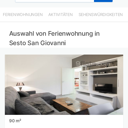
FERIENWOHNUNGEN
AKTIVITÄTEN
SEHENSWÜRDIGKEITEN
Auswahl von Ferienwohnung in
Sesto San Giovanni
90 m²