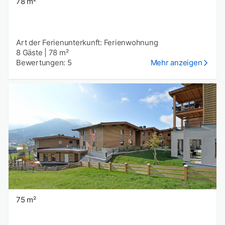
78 m²
Art der Ferienunterkunft: Ferienwohnung
8 Gäste
|
78 m²
Bewertungen: 5
Mehr anzeigen
75 m²