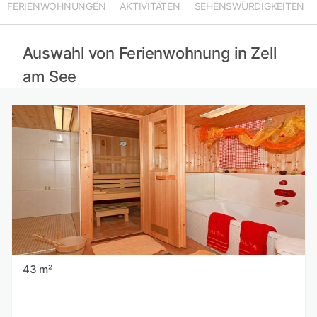
FERIENWOHNUNGEN
AKTIVITÄTEN
SEHENSWÜRDIGKEITEN
Ferienwohnungen in Salzburg mieten
Ferienwohnungen in Schwaz mieten
Ferienwohnungen in Oberbayern mieten
Auswahl von Ferienwohnung in Zell
am See
43 m²