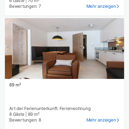
6 Gäste
|
70 m²
Bewertungen: 7
Mehr anzeigen
89 m²
Art der Ferienunterkunft: Ferienwohnung
8 Gäste
|
89 m²
Bewertungen: 8
Mehr anzeigen