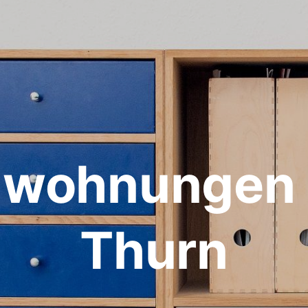
nwohnungen 
Thurn