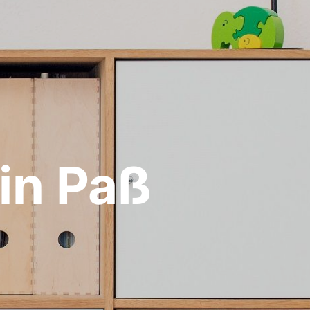
in Paß