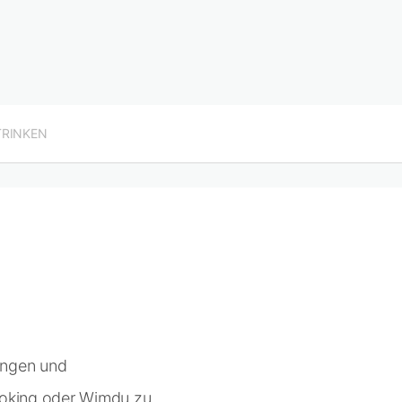
TRINKEN
ungen und
Booking oder Wimdu zu