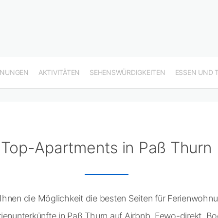
HNUNGEN
AKTIVITÄTEN
SEHENSWÜRDIGKEITEN
ESSEN UND 
Top-Apartments in Paß Thurn
Ihnen die Möglichkeit die besten Seiten für Ferienwohn
ienunterkünfte in Paß Thurn auf Airbnb, Fewo-direkt, 