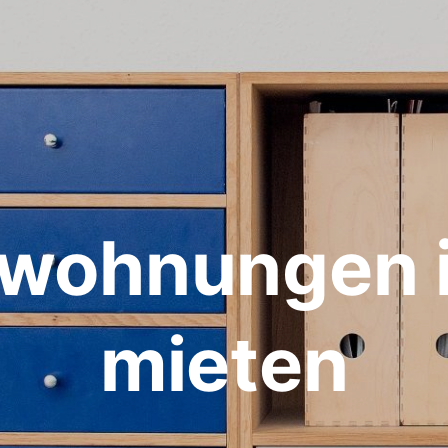
wohnungen i
mieten