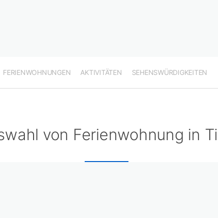
FERIENWOHNUNGEN
AKTIVITÄTEN
SEHENSWÜRDIGKEITEN
swahl von Ferienwohnung in Ti