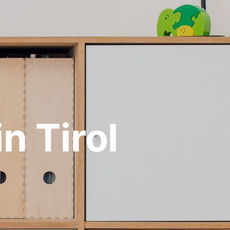
n Tirol