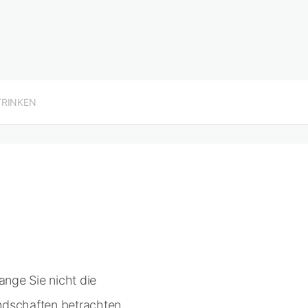
TRINKEN
ange Sie nicht die
ndschaften betrachten