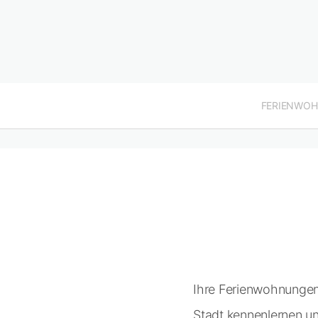
FERIENWO
Ihre Ferienwohnungen i
Stadt kennenlernen u