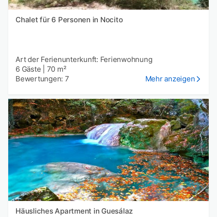
Chalet für 6 Personen in Nocito
Art der Ferienunterkunft: Ferienwohnung
6 Gäste
|
70 m²
Bewertungen: 7
Mehr anzeigen
Häusliches Apartment in Guesálaz