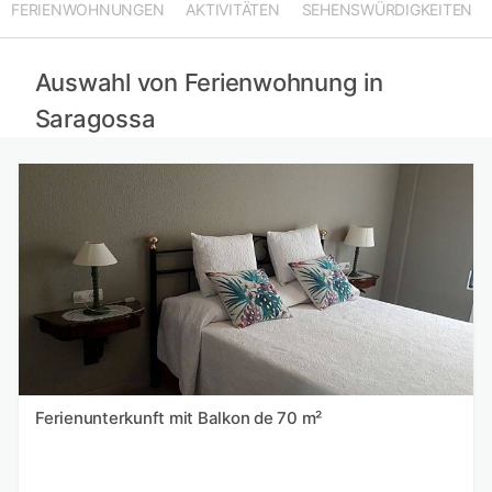
FERIENWOHNUNGEN
AKTIVITÄTEN
SEHENSWÜRDIGKEITEN
Ferienwohnungen in Lleida mieten
Ferienwohnungen in Hautes-Pyrénées mieten
Ferienwohnungen in Castellón mieten
Auswahl von Ferienwohnung in
Saragossa
Ferienunterkunft mit Balkon de 70 m²