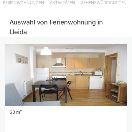
FERIENWOHNUNGEN
AKTIVITÄTEN
SEHENSWÜRDIGKEITEN
Ferienwohnungen in El Pas de la Casa mieten
Ferienwohnungen in Osona mieten
Ferienwohnungen in Ariège mieten
Auswahl von Ferienwohnung in
Lleida
60 m²