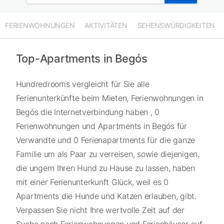
FERIENWOHNUNGEN
AKTIVITÄTEN
SEHENSWÜRDIGKEITEN
Top-Apartments in Begós
Hundredrooms vergleicht für Sie alle
Ferienunterkünfte beim Mieten, Ferienwohnungen in
Begós die Internetverbindung haben , 0
Ferienwohnungen und Apartments in Begós für
Verwandte und 0 Ferienapartments für die ganze
Familie um als Paar zu verreisen, sowie diejenigen,
die ungern Ihren Hund zu Hause zu lassen, haben
mit einer Ferienunterkunft Glück, weil es 0
Apartments die Hunde und Katzen erlauben, gibt.
Verpassen Sie nicht Ihre wertvolle Zeit auf der
Suche nach Ferienwohnungen und Ferienhäuser auf