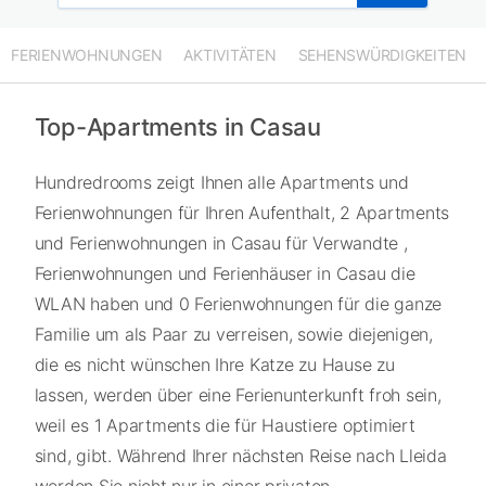
FERIENWOHNUNGEN
AKTIVITÄTEN
SEHENSWÜRDIGKEITEN
Top-Apartments in Casau
Hundredrooms zeigt Ihnen alle Apartments und
Ferienwohnungen für Ihren Aufenthalt, 2 Apartments
und Ferienwohnungen in Casau für Verwandte ,
Ferienwohnungen und Ferienhäuser in Casau die
WLAN haben und 0 Ferienwohnungen für die ganze
Familie um als Paar zu verreisen, sowie diejenigen,
die es nicht wünschen Ihre Katze zu Hause zu
lassen, werden über eine Ferienunterkunft froh sein,
weil es 1 Apartments die für Haustiere optimiert
sind, gibt. Während Ihrer nächsten Reise nach Lleida
werden Sie nicht nur in einer privaten