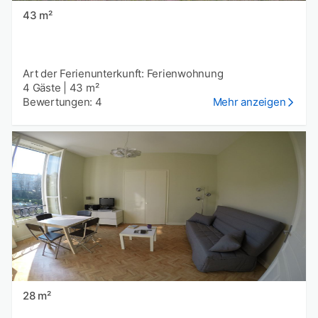
43 m²
Art der Ferienunterkunft: Ferienwohnung
4 Gäste
|
43 m²
Bewertungen: 4
Mehr anzeigen
28 m²