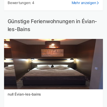
Bewertungen: 4
Mehr anzeigen
Günstige Ferienwohnungen in Évian-
les-Bains
null Évian-les-bains