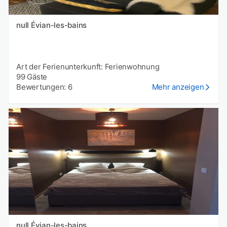
null Évian-les-bains
Art der Ferienunterkunft: Ferienwohnung
99 Gäste
Bewertungen: 6
Mehr anzeigen
null Évian-les-bains