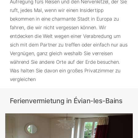
Aufregung fürs Reisen und den Nervenkitzel, der Sie
ruft, jedes Mal, wenn wir einen Insidertipp
bekommen in eine charmante Stadt in Europa zu
fahren, die wir nicht vergessen können. Wir
entdecken die Welt wegen einer Verabredung um
sich mit dem Partner zu treffen oder einfach nur aus
Vergnügen, ganz gleich weshalb Sie verreisen
während Sie andere Orte auf der Erde besuchen.
Was halten Sie davon ein großes Privatzimmer zu
vergleichen
Ferienvermietung in Évian-les-Bains