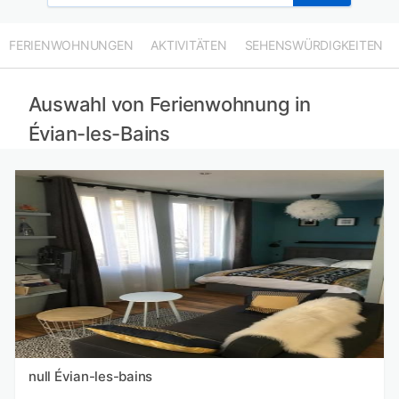
FERIENWOHNUNGEN
AKTIVITÄTEN
SEHENSWÜRDIGKEITEN
Auswahl von Ferienwohnung in
Évian-les-Bains
null Évian-les-bains