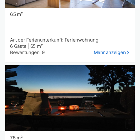
65 m²
Art der Ferienunterkunft: Ferienwohnung
6 Gäste
|
65 m²
Bewertungen: 9
Mehr anzeigen
75 m²