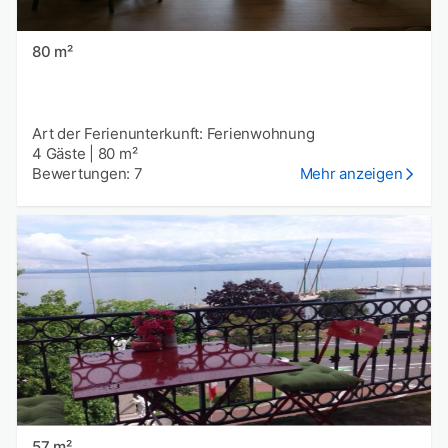
80 m²
Art der Ferienunterkunft: Ferienwohnung
4 Gäste
|
80 m²
Bewertungen: 7
Mehr anzeigen
57 m²