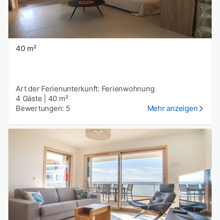
40 m²
Art der Ferienunterkunft: Ferienwohnung
4 Gäste
|
40 m²
Bewertungen: 5
Mehr anzeigen