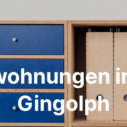
wohnungen in
Gingolph