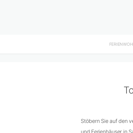
FERIENWO
To
Stöbern Sie auf den 
und Ferienhäuser in 