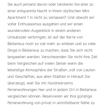
Sie auch jemand davon oder tendieren Sie eher zu
einer entspannte Nacht in Ihrem idyllischen Mini
Apartment ? in nicht zu verlassen? Und obwohl wir
voller Enthusiasmus ausgehen und wir einen
wundervollen Augenblick in einem anderen
Urlaubsziel verbringen, ist auf der Karte von
Bédarieux noch so viel mehr zu erleben und so viele
Dinge in Bédarieux zu machen, dass Sie sich nicht
langweilen werden. Verschwenden Sie nicht Ihre Zeit
beim Vergleichen auf vielen Seiten wenn die
lebendige Atmosphäre der Straßen ,voll von Leuten
und Geschäften, aus allen Städten in Hérault Sie
überzeugt, weil Sie mit Hundredrooms
Ferienwohnungen hier und in jedem Ort in Bédarieux
vergleichen können. Reservieren wir Ihre günstige
Ferienwohnung von privat in unmittelbarer Nähe zu