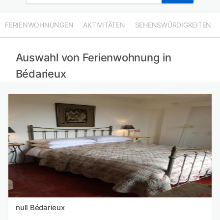
FERIENWOHNUNGEN
AKTIVITÄTEN
SEHENSWÜRDIGKEITEN
Auswahl von Ferienwohnung in
Bédarieux
null Bédarieux