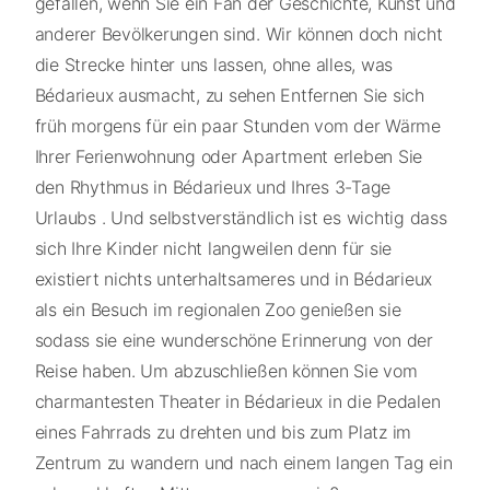
gefallen, wenn Sie ein Fan der Geschichte, Kunst und
anderer Bevölkerungen sind. Wir können doch nicht
die Strecke hinter uns lassen, ohne alles, was
Bédarieux ausmacht, zu sehen Entfernen Sie sich
früh morgens für ein paar Stunden vom der Wärme
Ihrer Ferienwohnung oder Apartment erleben Sie
den Rhythmus in Bédarieux und Ihres 3-Tage
Urlaubs . Und selbstverständlich ist es wichtig dass
sich Ihre Kinder nicht langweilen denn für sie
existiert nichts unterhaltsameres und in Bédarieux
als ein Besuch im regionalen Zoo genießen sie
sodass sie eine wunderschöne Erinnerung von der
Reise haben. Um abzuschließen können Sie vom
charmantesten Theater in Bédarieux in die Pedalen
eines Fahrrads zu drehten und bis zum Platz im
Zentrum zu wandern und nach einem langen Tag ein