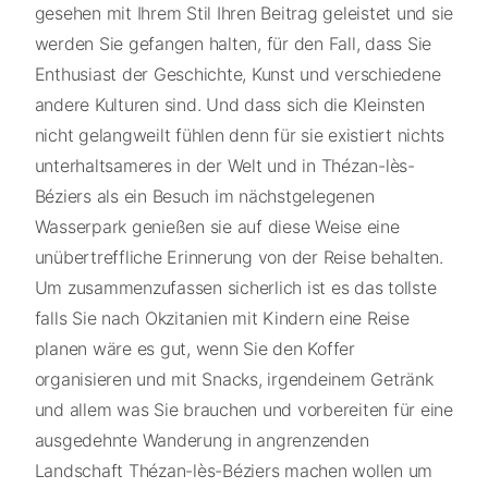
gesehen mit Ihrem Stil Ihren Beitrag geleistet und sie
werden Sie gefangen halten, für den Fall, dass Sie
Enthusiast der Geschichte, Kunst und verschiedene
andere Kulturen sind. Und dass sich die Kleinsten
nicht gelangweilt fühlen denn für sie existiert nichts
unterhaltsameres in der Welt und in Thézan-lès-
Béziers als ein Besuch im nächstgelegenen
Wasserpark genießen sie auf diese Weise eine
unübertreffliche Erinnerung von der Reise behalten.
Um zusammenzufassen sicherlich ist es das tollste
falls Sie nach Okzitanien mit Kindern eine Reise
planen wäre es gut, wenn Sie den Koffer
organisieren und mit Snacks, irgendeinem Getränk
und allem was Sie brauchen und vorbereiten für eine
ausgedehnte Wanderung in angrenzenden
Landschaft Thézan-lès-Béziers machen wollen um