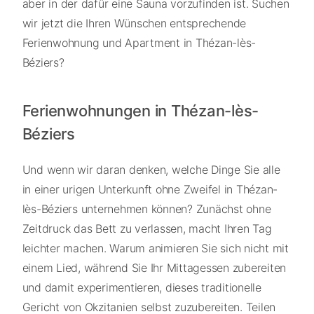
aber in der dafür eine Sauna vorzufinden ist. Suchen
wir jetzt die Ihren Wünschen entsprechende
Ferienwohnung und Apartment in Thézan-lès-
Béziers?
Ferienwohnungen in Thézan-lès-
Béziers
Und wenn wir daran denken, welche Dinge Sie alle
in einer urigen Unterkunft ohne Zweifel in Thézan-
lès-Béziers unternehmen können? Zunächst ohne
Zeitdruck das Bett zu verlassen, macht Ihren Tag
leichter machen. Warum animieren Sie sich nicht mit
einem Lied, während Sie Ihr Mittagessen zubereiten
und damit experimentieren, dieses traditionelle
Gericht von Okzitanien selbst zuzubereiten. Teilen