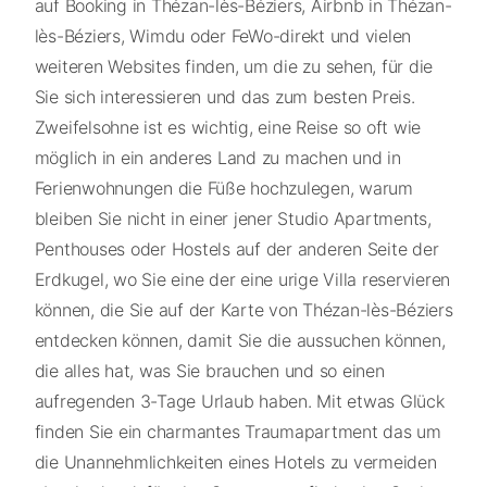
auf Booking in Thézan-lès-Béziers, Airbnb in Thézan-
lès-Béziers, Wimdu oder FeWo-direkt und vielen
weiteren Websites finden, um die zu sehen, für die
Sie sich interessieren und das zum besten Preis.
Zweifelsohne ist es wichtig, eine Reise so oft wie
möglich in ein anderes Land zu machen und in
Ferienwohnungen die Füße hochzulegen, warum
bleiben Sie nicht in einer jener Studio Apartments,
Penthouses oder Hostels auf der anderen Seite der
Erdkugel, wo Sie eine der eine urige Villa reservieren
können, die Sie auf der Karte von Thézan-lès-Béziers
entdecken können, damit Sie die aussuchen können,
die alles hat, was Sie brauchen und so einen
aufregenden 3-Tage Urlaub haben. Mit etwas Glück
finden Sie ein charmantes Traumapartment das um
die Unannehmlichkeiten eines Hotels zu vermeiden