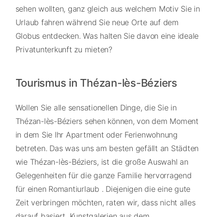
sehen wollten, ganz gleich aus welchem Motiv Sie in
Urlaub fahren während Sie neue Orte auf dem
Globus entdecken. Was halten Sie davon eine ideale
Privatunterkunft zu mieten?
Tourismus in Thézan-lès-Béziers
Wollen Sie alle sensationellen Dinge, die Sie in
Thézan-lès-Béziers sehen können, von dem Moment
in dem Sie Ihr Apartment oder Ferienwohnung
betreten. Das was uns am besten gefällt an Städten
wie Thézan-lès-Béziers, ist die große Auswahl an
Gelegenheiten für die ganze Familie hervorragend
für einen Romantiurlaub . Diejenigen die eine gute
Zeit verbringen möchten, raten wir, dass nicht alles
darauf basiert, Kunstgalerien aus dem