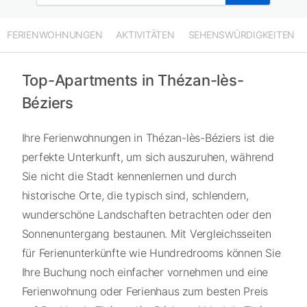
FERIENWOHNUNGEN
AKTIVITÄTEN
SEHENSWÜRDIGKEITEN
Top-Apartments in Thézan-lès-
Béziers
Ihre Ferienwohnungen in Thézan-lès-Béziers ist die
perfekte Unterkunft, um sich auszuruhen, während
Sie nicht die Stadt kennenlernen und durch
historische Orte, die typisch sind, schlendern,
wunderschöne Landschaften betrachten oder den
Sonnenuntergang bestaunen. Mit Vergleichsseiten
für Ferienunterkünfte wie Hundredrooms können Sie
Ihre Buchung noch einfacher vornehmen und eine
Ferienwohnung oder Ferienhaus zum besten Preis