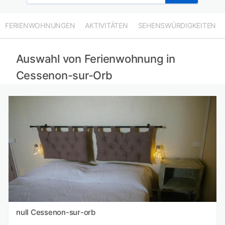
FERIENWOHNUNGEN
AKTIVITÄTEN
SEHENSWÜRDIGKEITEN
Auswahl von Ferienwohnung in
Cessenon-sur-Orb
null Cessenon-sur-orb