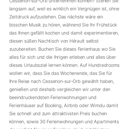
Cessenon-sur-Orb unternehmen können? Stehen Sie
langsam auf, weil es wirklich ein Vergnügen ist, ohne
Zeitdruck aufzustehen. Das nächste wäre ein
bisschen Musik zu hören, während Sie Ihr Frühstück
das Ihnen gefällt kochen und damit experimentieren,
diesen süßen Nachtisch von Hérault selbst
zuzubereiten. Buchen Sie dieses Ferienhaus wo Sie
alles für sich und die Ihrigen erleben und alles über
dieses Urlaubsziel lernen können. Auf Hundredrooms
wollen wir, dass Sie das Wochenende, das Sie für
Ihre Reise nach Cessenon-sur-Orb gewählt haben,
genießen und deshalb vergleichen wir unter den
beeindruckendsten Ferienwohnungen und
Ferienhäuser auf Booking, Airbnb oder Wimdu damit
Sie schnell und zum attraktivsten Preis buchen
können, sowie 30 Ferienwohnungen und Apartments