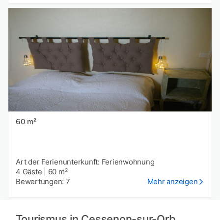
60 m²
Art der Ferienunterkunft: Ferienwohnung
4 Gäste
|
60 m²
Bewertungen: 7
Mehr anzeigen
Tourismus in Cessenon-sur-Orb