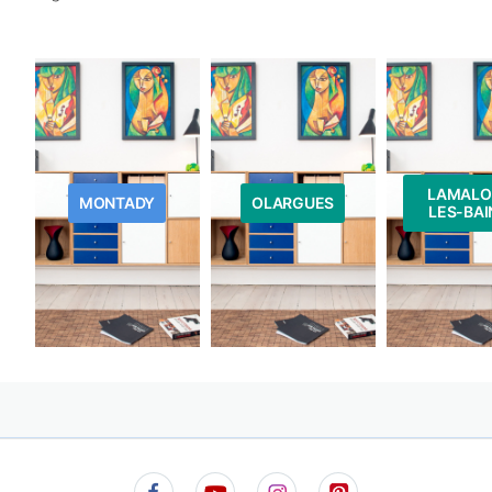
LAMALO
MONTADY
OLARGUES
LES-BAI