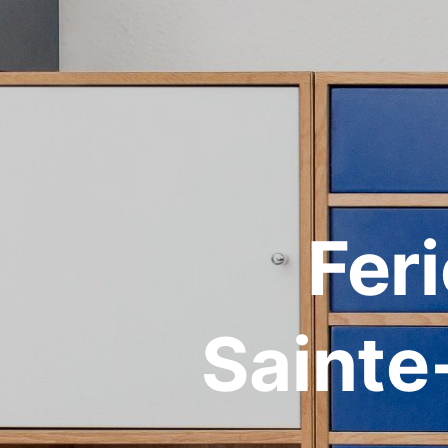
Fer
Sainte