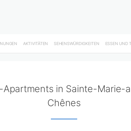
HNUNGEN
AKTIVITÄTEN
SEHENSWÜRDIGKEITEN
ESSEN UND 
-Apartments in Sainte-Marie-a
Chênes