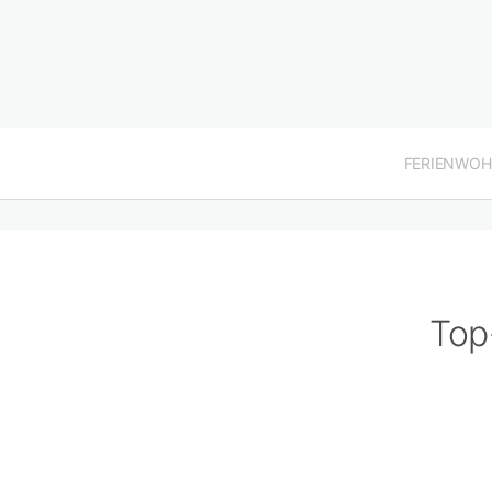
FERIENWO
Top