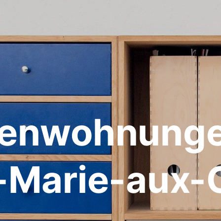
ienwohnunge
-Marie-aux