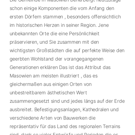
schon einige Komponenten die vom Anfang den
ersten Dörfern stammen , besonders offensichtlich
im historischen Herzen in seiner Region. Jene
unbekannten Orte die eine Persönlichkeit
präservieren, und Sie zusammen mit den
wichtigsten Großstädten die auf perfekte Weise den
geerbten Wohlstand der vorangegangenen
Generationen erklären Das ist das Attribut das
Masowien am meisten illustriert , das es
gleichermaßen aus einigen Orten von
unbestreitbarem ästhetischen Wert
zusammengesetzt sind und jedes längs auf der Erde
ausbreitet. Befestigungsanlagen, Kathedralen und
verschiedene Arten von Bauwerken die
repräsentativ für das Land des regionalen Terrains
sind, dank so vieler Entwürfe und Perioden die es