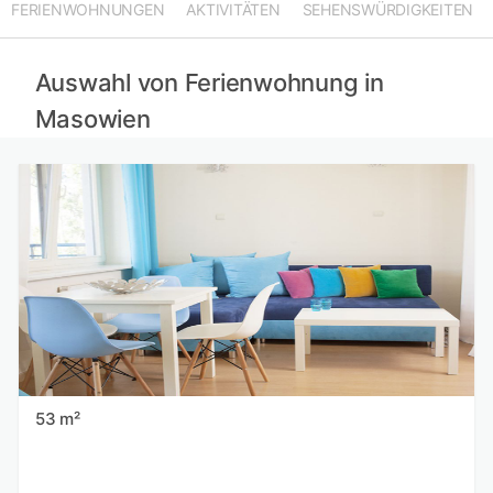
FERIENWOHNUNGEN
AKTIVITÄTEN
SEHENSWÜRDIGKEITEN
Ferienwohnungen in Vilnius mieten
Ferienwohnungen in Westpommern mieten
Ferienwohnungen im Spreewald mieten
Auswahl von Ferienwohnung in
Masowien
53 m²