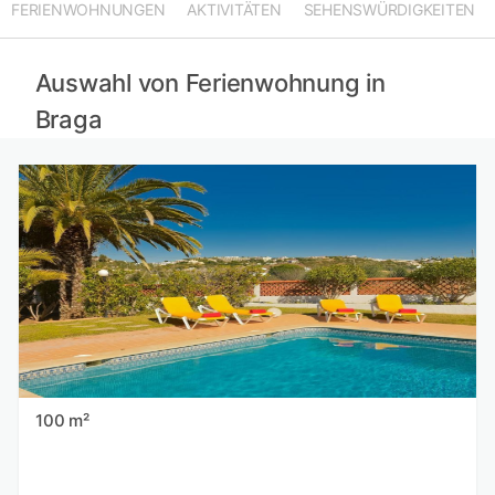
FERIENWOHNUNGEN
AKTIVITÄTEN
SEHENSWÜRDIGKEITEN
Ferienwohnungen in Leiria mieten
Ferienwohnungen in Santarém mieten
Ferienwohnungen in Asturien mieten
Auswahl von Ferienwohnung in
Braga
100 m²