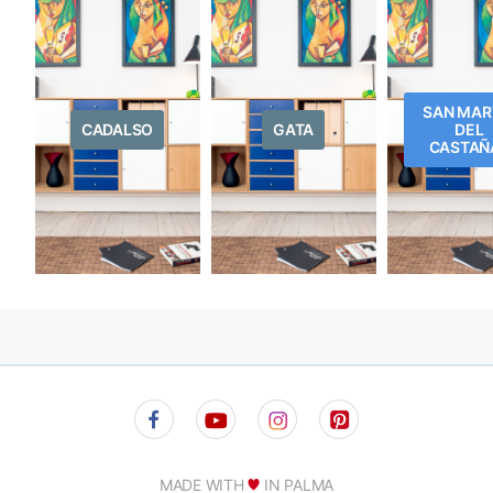
SAN MAR
CADALSO
GATA
DEL
CASTAÑ
MADE WITH
IN PALMA