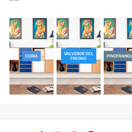
VALVERDE DEL
CORIA
PINOFRANQ
FRESNO