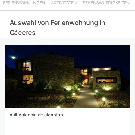
FERIENWOHNUNGEN
AKTIVITÄTEN
SEHENSWÜRDIGKEITEN
Ferienwohnungen in Toledo mieten
Ferienwohnungen in Ciudad Real mieten
Ferienwohnungen in Montes de Toledo mieten
Auswahl von Ferienwohnung in
Cáceres
null Valencia de alcantara